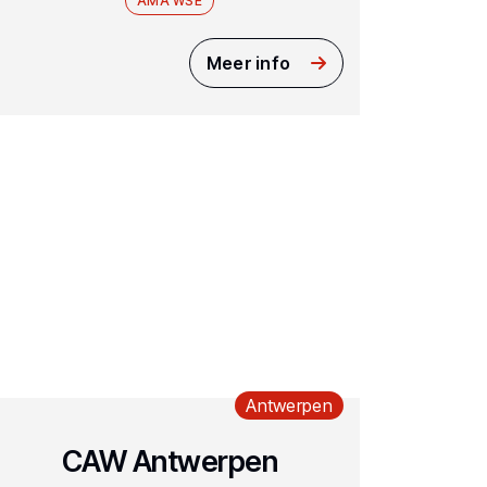
AMA WSE
Meer info
Antwerpen
CAW Antwerpen