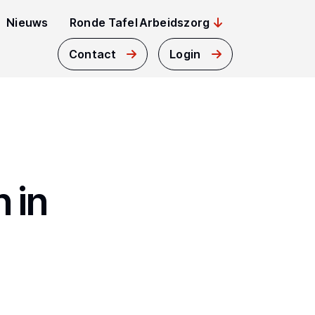
Nieuws
Ronde Tafel Arbeidszorg
Contact
Login
 in