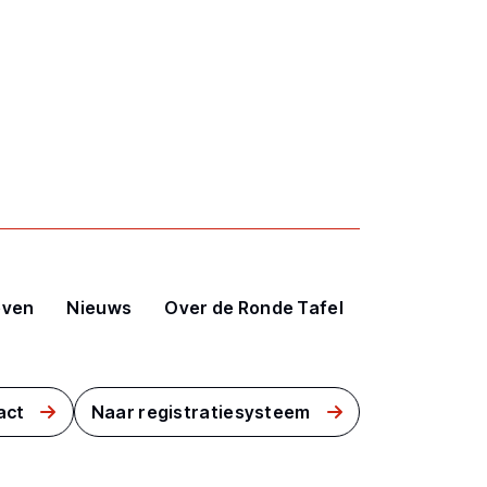
even
Nieuws
Over de Ronde Tafel
act
Naar registratiesysteem