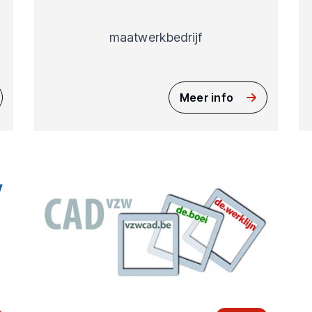
maatwerkbedrijf
Meer info