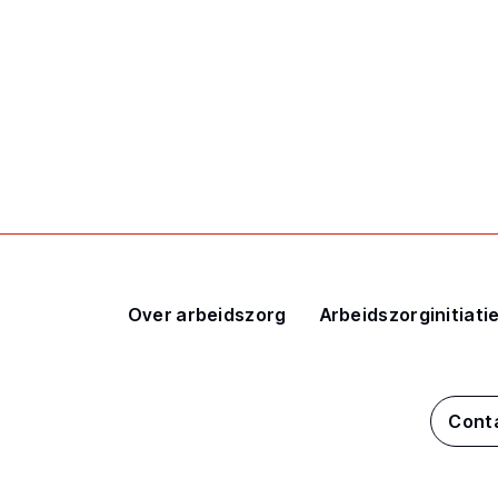
Over arbeidszorg
Arbeidszorginitiati
Cont