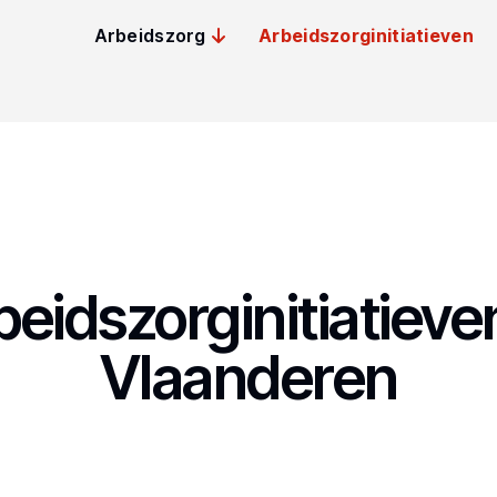
Arbeidszorg
Arbeidszorginitiatieven
beidszorginitiatieven
Vlaanderen